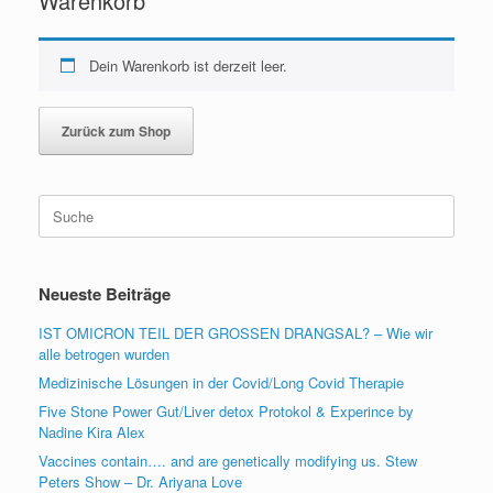
Warenkorb
Dein Warenkorb ist derzeit leer.
Zurück zum Shop
Suche
nach:
Neueste Beiträge
IST OMICRON TEIL DER GROSSEN DRANGSAL? – Wie wir
alle betrogen wurden
Medizinische Lösungen in der Covid/Long Covid Therapie
Five Stone Power Gut/Liver detox Protokol & Experince by
Nadine Kira Alex
Vaccines contain…. and are genetically modifying us. Stew
Peters Show – Dr. Ariyana Love