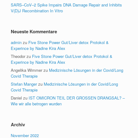
SARS–CoV–2 Spike Impairs DNA Damage Repair and Inhibits
V(D)J Recombination In Vitro
Neueste Kommentare
admin
zu
Five Stone Power Gut/Liver detox Protokol &
Experince by Nadine Kira Alex
Theodor
zu
Five Stone Power Gut/Liver detox Protokol &
Experince by Nadine Kira Alex
Angelika Wimmer
zu
Medizinische Lösungen in der Covid/Long
Covid Therapie
Stefan Manger
zu
Medizinische Lösungen in der Covid/Long
Covid Therapie
Daniel
zu
IST OMICRON TEIL DER GROSSEN DRANGSAL? –
Wie wir alle betrogen wurden
Archiv
November 2022