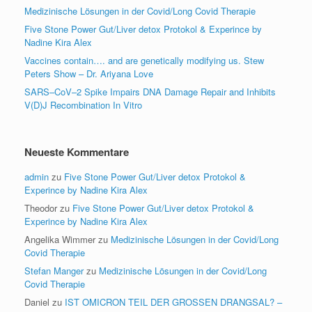
Medizinische Lösungen in der Covid/Long Covid Therapie
Five Stone Power Gut/Liver detox Protokol & Experince by
Nadine Kira Alex
Vaccines contain…. and are genetically modifying us. Stew
Peters Show – Dr. Ariyana Love
SARS–CoV–2 Spike Impairs DNA Damage Repair and Inhibits
V(D)J Recombination In Vitro
Neueste Kommentare
admin
zu
Five Stone Power Gut/Liver detox Protokol &
Experince by Nadine Kira Alex
Theodor
zu
Five Stone Power Gut/Liver detox Protokol &
Experince by Nadine Kira Alex
Angelika Wimmer
zu
Medizinische Lösungen in der Covid/Long
Covid Therapie
Stefan Manger
zu
Medizinische Lösungen in der Covid/Long
Covid Therapie
Daniel
zu
IST OMICRON TEIL DER GROSSEN DRANGSAL? –