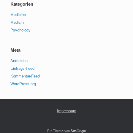
Kategorien
Medicine
Medizin
Psychology
Meta
Anmelden
Eintrags-Feed
Kommentar-Feed
WordPress.org
Impressum
Ein Theme von
SiteOrigin