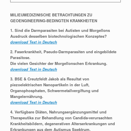
MILIEUMEDIZINISCHE BETRACHTUNGEN ZU
GEOENGINEERING-BEDINGTEN KRANKHEITEN
1. Sind die Darmparasiten bei Autisten und Morgellons
Ausdruck desselben biotechnologischen Konzeptes?
download Text in Deutsch
2. Faserkrankheit, Pseudo-Darmparasiten und eingebildete
Parasitose.
Die vielen Gesichter der Morgellonschen Erkrankung.
download Text in Deutsch
3. BSE & Creutzfeldt Jakob als Resultat von
piezoelektrischen Nanopartikeln in der Luft,
Organophosphaten, Schwermetallvergiftung und
Mangelernährung.
download Text in Deutsch
4. Verfügbare Diäten, Nahrungsergänzungsmittel und
Therapeutika zur Behandlung von Candida-verursachten
Krankheitsbildern, degenerativen Alterserkrankungen und
Erkrankungen aus dem Autismus Spektrum.