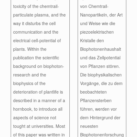
toxicity of the chemtrail-
von Chemtrail-
particulate plasma, and the
Nanopartikeln, der Art
way it disturbs the cell
und Weise wie die
communication and the
piezoelektrischen
electrical cell-potential of
Kristalle den
plants. Within the
Biophotonenhaushalt
publication the scientific
und das Zellpotential
background on biophoton-
von Pflanzen stören.
research and the
Die biophysikalischen
biophysics of the
Vorgänge, die zu dem
deterioration of plantlife is
beobachteten
described in a manner of a
Pflanzensterben
hornbook, to introduce all
führen, werden vor
aspects of science not
dem Hintergrund der
tought at universities. Most
neuesten
of this paper was written in
Biophotonenforschung