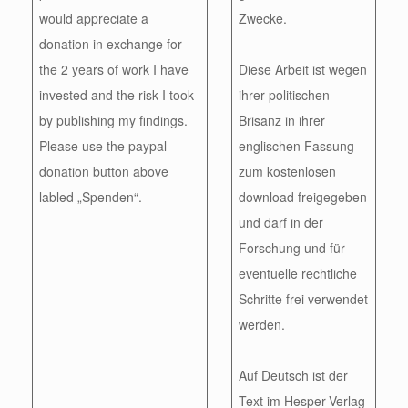
would appreciate a
Zwecke.
donation in exchange for
the 2 years of work I have
Diese Arbeit ist wegen
invested and the risk I took
ihrer politischen
by publishing my findings.
Brisanz in ihrer
Please use the paypal-
englischen Fassung
donation button above
zum kostenlosen
labled „Spenden“.
download freigegeben
und darf in der
Forschung und für
eventuelle rechtliche
Schritte frei verwendet
werden.
Auf Deutsch ist der
Text im Hesper-Verlag