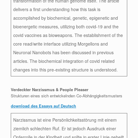
transformation of the human genome itself. The article
delivers a first understanding how this task is
accomplished by biochemical, genetic, epigenetic and
bioenergetic measures, utilizing both covid-19 and the
covid vaccines as bioweapons. The establishment of the
core read/write interface utilizing Morgellons and
Neuronal Nanobots has been discussed in previous
articles. The biochemical integration of covid related
changes into this pre-existing structure is understood.
Verdeckter Narzissmus & People Pleaser
Strukturen eines sich entwickelnden Co-Abhängigkeitsmusters
download des Essays auf Deutsch
Narzissmus ist eine Persönlichkeitsstörung mit einem
ziemlich schlechten Ruf. Er ist jedoch Ausdruck einer
Opferrolle in der Kindheit und sollte in erster Linie geheilt