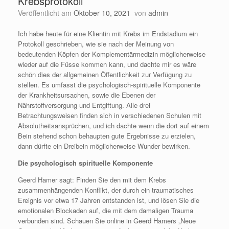
Krebsprotokoll
Veröffentlicht am
Oktober 10, 2021
von
admin
Ich habe heute für eine Klientin mit Krebs im Endstadium ein
Protokoll geschrieben, wie sie nach der Meinung von
bedeutenden Köpfen der Komplementärmedizin möglicherweise
wieder auf die Füsse kommen kann, und dachte mir es wäre
schön dies der allgemeinen Öffentlichkeit zur Verfügung zu
stellen. Es umfasst die psychologisch-spirituelle Komponente
der Krankheitsursachen, sowie die Ebenen der
Nährstoffversorgung und Entgiftung. Alle drei
Betrachtungsweisen finden sich in verschiedenen Schulen mit
Absolutheitsansprüchen, und ich dachte wenn die dort auf einem
Bein stehend schon behaupten gute Ergebnisse zu erzielen,
dann dürfte ein Dreibein möglicherweise Wunder bewirken.
Die psychologisch spirituelle Komponente
Geerd Hamer sagt: Finden Sie den mit dem Krebs
zusammenhängenden Konflikt, der durch ein traumatisches
Ereignis vor etwa 17 Jahren entstanden ist, und lösen Sie die
emotionalen Blockaden auf, die mit dem damaligen Trauma
verbunden sind. Schauen Sie online in Geerd Hamers „Neue