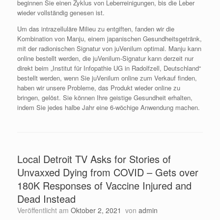
beginnen Sie einen Zyklus von Leberreinigungen, bis die Leber
wieder vollständig genesen ist.
Um das intrazelluläre Milieu zu entgiften, fanden wir die
Kombination von Manju, einem japanischen Gesundheitsgetränk,
mit der radionischen Signatur von juVenilum optimal. Manju kann
online bestellt werden, die juVenilum-Signatur kann derzeit nur
direkt beim „Institut für Infopathie UG in Radolfzell, Deutschland“
bestellt werden, wenn Sie juVenilum online zum Verkauf finden,
haben wir unsere Probleme, das Produkt wieder online zu
bringen, gelöst. Sie können Ihre geistige Gesundheit erhalten,
indem Sie jedes halbe Jahr eine 6-wöchige Anwendung machen.
Local Detroit TV Asks for Stories of
Unvaxxed Dying from COVID – Gets over
180K Responses of Vaccine Injured and
Dead Instead
Veröffentlicht am
Oktober 2, 2021
von
admin