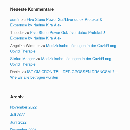
Neueste Kommentare
admin
zu
Five Stone Power Gut/Liver detox Protokol &
Experince by Nadine Kira Alex
Theodor
zu
Five Stone Power Gut/Liver detox Protokol &
Experince by Nadine Kira Alex
Angelika Wimmer
zu
Medizinische Lösungen in der Covid/Long
Covid Therapie
Stefan Manger
zu
Medizinische Lösungen in der Covid/Long
Covid Therapie
Daniel
zu
IST OMICRON TEIL DER GROSSEN DRANGSAL? –
Wie wir alle betrogen wurden
Archiv
November 2022
Juli 2022
Juni 2022
Dezember 2021