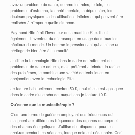
avez un problème de santé, comme les reins, le foie, les
problèmes d’estomac, la santé mentale, la dépression, les
douleurs physiques… des utilisations infinies et qui peuvent être
réalisées à n’importe quelle distance.
Raymond Rife était l’inventeur de la machine Rife. Il est
également l’inventeur du microscope, en usage dans tous les
hôpitaux du monde. Un homme impressionnant qui a laissé un
héritage de bien-être à l’humanité.
J’utilise la technologie Rife dans le cadre de traitement de
problèmes de santé actuels, mais préférant atteindre la racine
des problèmes, je combine une variété de techniques en
conjonction avec la technologie Rife.
Je facture habituellement environ 50 £, sauf si elle est appliquée
dans le cadre d’une séance, auquel cas je facture 10 £.
Qu’est-ce que la musicothérapie ?
C’est une forme de guérison employant des fréquences qui
s’alignent aux différentes fréquences des organes du corps et
des champs énergétiques. J’utilise des diapasons pour les
chakras pendant les séances, lorsque cela est nécessaire. Ceci