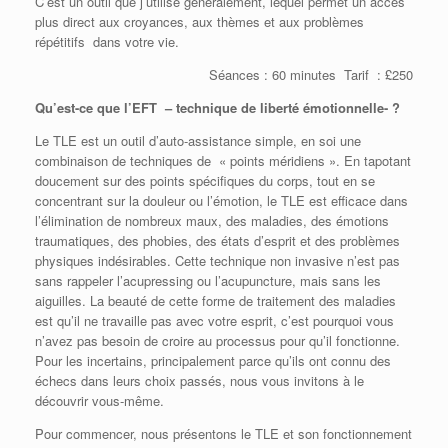
C’est un outil que j’utilise généralement, lequel permet un accès
plus direct aux croyances, aux thèmes et aux problèmes
répétitifs dans votre vie.
Séances : 60 minutes Tarif : £250
Qu’est-ce que l’EFT – technique de liberté émotionnelle- ?
Le TLE est un outil d’auto-assistance simple, en soi une
combinaison de techniques de « points méridiens ». En tapotant
doucement sur des points spécifiques du corps, tout en se
concentrant sur la douleur ou l’émotion, le TLE est efficace dans
l’élimination de nombreux maux, des maladies, des émotions
traumatiques, des phobies, des états d’esprit et des problèmes
physiques indésirables. Cette technique non invasive n’est pas
sans rappeler l’acupressing ou l’acupuncture, mais sans les
aiguilles. La beauté de cette forme de traitement des maladies
est qu’il ne travaille pas avec votre esprit, c’est pourquoi vous
n’avez pas besoin de croire au processus pour qu’il fonctionne.
Pour les incertains, principalement parce qu’ils ont connu des
échecs dans leurs choix passés, nous vous invitons à le
découvrir vous-même.
Pour commencer, nous présentons le TLE et son fonctionnement