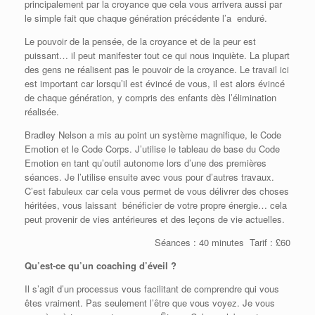
principalement par la croyance que cela vous arrivera aussi par
le simple fait que chaque génération précédente l’a enduré.
Le pouvoir de la pensée, de la croyance et de la peur est
puissant… il peut manifester tout ce qui nous inquiète. La plupart
des gens ne réalisent pas le pouvoir de la croyance. Le travail ici
est important car lorsqu’il est évincé de vous, il est alors évincé
de chaque génération, y compris des enfants dès l’élimination
réalisée.
Bradley Nelson a mis au point un système magnifique, le Code
Emotion et le Code Corps. J’utilise le tableau de base du Code
Emotion en tant qu’outil autonome lors d’une des premières
séances. Je l’utilise ensuite avec vous pour d’autres travaux.
C’est fabuleux car cela vous permet de vous délivrer des choses
héritées, vous laissant bénéficier de votre propre énergie… cela
peut provenir de vies antérieures et des leçons de vie actuelles.
Séances : 40 minutes Tarif : £60
Qu’est-ce qu’un coaching d’éveil ?
Il s’agit d’un processus vous facilitant de comprendre qui vous
êtes vraiment. Pas seulement l’être que vous voyez. Je vous