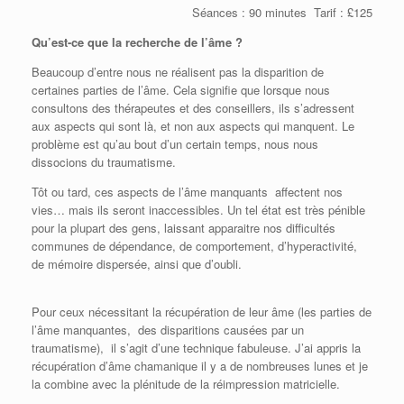
Séances : 90 minutes Tarif : £125
Qu’est-ce que la recherche de l’âme ?
Beaucoup d’entre nous ne réalisent pas la disparition de
certaines parties de l’âme. Cela signifie que lorsque nous
consultons des thérapeutes et des conseillers, ils s’adressent
aux aspects qui sont là, et non aux aspects qui manquent. Le
problème est qu’au bout d’un certain temps, nous nous
dissocions du traumatisme.
Tôt ou tard, ces aspects de l’âme manquants affectent nos
vies… mais ils seront inaccessibles. Un tel état est très pénible
pour la plupart des gens, laissant apparaitre nos difficultés
communes de dépendance, de comportement, d’hyperactivité,
de mémoire dispersée, ainsi que d’oubli.
Pour ceux nécessitant la récupération de leur âme (les parties de
l’âme manquantes, des disparitions causées par un
traumatisme), il s’agit d’une technique fabuleuse. J’ai appris la
récupération d’âme chamanique il y a de nombreuses lunes et je
la combine avec la plénitude de la réimpression matricielle.