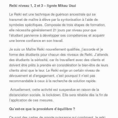
Reiki niveau 1, 2 et 3 – lignée Mikau Usui
Le Reiki est une technique de guérison ancestrale qui se
transmet de maître à élève par la syntonisation à l’aide de
symboles spécifiques. Composée de trois étapes de formation,
elle nécessite généralement 21 jours par niveau pour que
l’étudiant parvienne à développer ses compétences et acquérir
une bonne confiance en son travail.
Je suis un Maître Reiki nouvellement qualifiée, j’accorde et je
forme des étudiants pour chacun des niveaux de Reiki. J’attends
des étudiants la sériosité, car ils travaillent avec des clients et
doivent être prêts à prendre en considération le bien-être de leurs
clients ainsi que le leur. Le Reiki exige un certain niveau de
dévouement et d’engagement, c’est pourquoi il n’est pas
recommandable à ceux à la recherche de solution rapide.
Actuellement, cette activité est suspendue en raison de la
distanciation sociale, le lockdown. Elle sera rétablie dès la fin de
l’application de ces mesures.
Qu’est-ce que la procédure d’équilibre ?
Ce sont des cartes de grande puissance qui combinent le reiki,