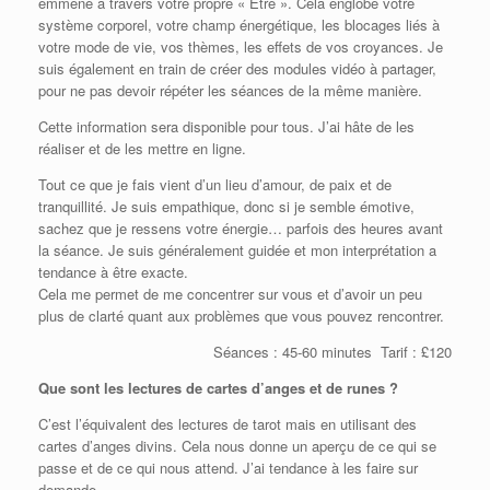
emmène à travers votre propre « Être ». Cela englobe votre
système corporel, votre champ énergétique, les blocages liés à
votre mode de vie, vos thèmes, les effets de vos croyances. Je
suis également en train de créer des modules vidéo à partager,
pour ne pas devoir répéter les séances de la même manière.
Cette information sera disponible pour tous. J’ai hâte de les
réaliser et de les mettre en ligne.
Tout ce que je fais vient d’un lieu d’amour, de paix et de
tranquillité. Je suis empathique, donc si je semble émotive,
sachez que je ressens votre énergie… parfois des heures avant
la séance. Je suis généralement guidée et mon interprétation a
tendance à être exacte.
Cela me permet de me concentrer sur vous et d’avoir un peu
plus de clarté quant aux problèmes que vous pouvez rencontrer.
Séances : 45-60 minutes Tarif : £120
Que sont les lectures de cartes d’anges et de runes ?
C’est l’équivalent des lectures de tarot mais en utilisant des
cartes d’anges divins. Cela nous donne un aperçu de ce qui se
passe et de ce qui nous attend. J’ai tendance à les faire sur
demande.