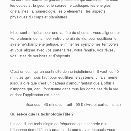
les couleurs, la géométrie sacrée, le zodiaque, les énergies
cristallines, la numérologie, les 5 éléments, les aspects
physiques du corps et planétaires.
Elles sont utilisées pour une variété de choses : vous aligner sur
votre chemin de l’année, votre chemin de vie, pour équilibrer le
système/champ énergétique, éliminer les symptômes temporels
et vous aligner avec vos partenaires, votre famille, vos rêves,
vos listes de souhaits et d’objectifs.
C’est un outil qui en continuité donne indéfiniment. Il vaut les 40
minutes qu’il nous faut pour équilibrer le système. J’irais même
jusqu’à dire que c’est un cadeau d’amour fantastique à offrir à
n’importe qui, car il fonctionne dans tous les domaines de la vie
et dont l’application est aisée.
Séances : 40 minutes Tarif : 95 £ (livre et cartes inclus)
Qu’est-ce que la technologie Rife ?
Il s’agit d’une technologie de fréquence qui s’accorde à la
fréquence des différents organes du corps avec lesquels vous