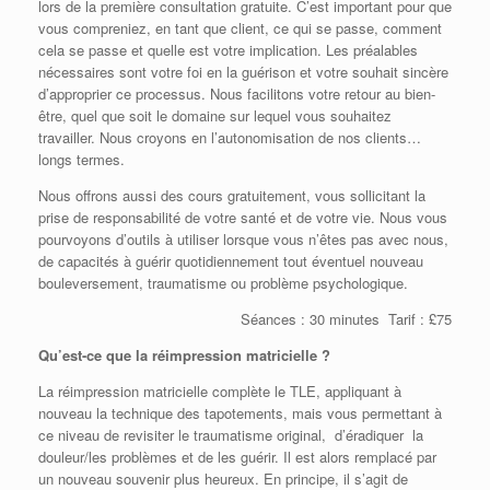
lors de la première consultation gratuite. C’est important pour que
vous compreniez, en tant que client, ce qui se passe, comment
cela se passe et quelle est votre implication. Les préalables
nécessaires sont votre foi en la guérison et votre souhait sincère
d’approprier ce processus. Nous facilitons votre retour au bien-
être, quel que soit le domaine sur lequel vous souhaitez
travailler. Nous croyons en l’autonomisation de nos clients…
longs termes.
Nous offrons aussi des cours gratuitement, vous sollicitant la
prise de responsabilité de votre santé et de votre vie. Nous vous
pourvoyons d’outils à utiliser lorsque vous n’êtes pas avec nous,
de capacités à guérir quotidiennement tout éventuel nouveau
bouleversement, traumatisme ou problème psychologique.
Séances : 30 minutes Tarif : £75
Qu’est-ce que la réimpression matricielle ?
La réimpression matricielle complète le TLE, appliquant à
nouveau la technique des tapotements, mais vous permettant à
ce niveau de revisiter le traumatisme original, d’éradiquer la
douleur/les problèmes et de les guérir. Il est alors remplacé par
un nouveau souvenir plus heureux. En principe, il s’agit de