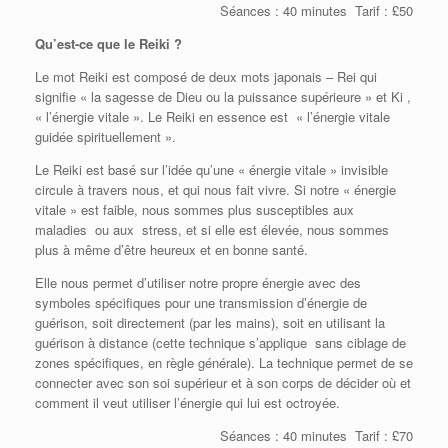
Séances : 40 minutes Tarif : £50
Qu’est-ce que le Reiki ?
Le mot Reiki est composé de deux mots japonais – Rei qui
signifie « la sagesse de Dieu ou la puissance supérieure » et Ki ,
« l’énergie vitale ». Le Reiki en essence est « l’énergie vitale
guidée spirituellement ».
Le Reiki est basé sur l’idée qu’une « énergie vitale » invisible
circule à travers nous, et qui nous fait vivre. Si notre « énergie
vitale » est faible, nous sommes plus susceptibles aux
maladies ou aux stress, et si elle est élevée, nous sommes
plus à même d’être heureux et en bonne santé.
Elle nous permet d’utiliser notre propre énergie avec des
symboles spécifiques pour une transmission d’énergie de
guérison, soit directement (par les mains), soit en utilisant la
guérison à distance (cette technique s’applique sans ciblage de
zones spécifiques, en règle générale). La technique permet de se
connecter avec son soi supérieur et à son corps de décider où et
comment il veut utiliser l’énergie qui lui est octroyée.
Séances : 40 minutes Tarif : £70