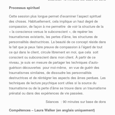
Processus spirituel
Cette session plus longue permet d’examiner l’aspect spirituel
des choses. Habituellement, cela implique un haut degré de
compassion, de façon à me permettre de voir la structure de la
« la conscience versus le subconscient », de repérer les
traumatismes existants, les pertes d’âme, les structures de
personnalités destructrices. La beauté de ce concept réside dans
le fait que je peux faire preuve de compassion à l’égard de tout
ce qui dans le client, circule librement en moi, que cela soit
conscient ou subconscient dans mon client. À partir de ce
niveau, je suis en mesure de partager les techniques d’auto-
guérison découvertes pour moi-même, en vue de guérir des
traumatismes similaires, de dissoudre les personnalités
destructrices et de réintégrer les aspects des âmes perdues. Les
techniques de lecture psychique sont utiles si la source du
traumatisme ou de la perte d’âme se trouve dans un traumatisme
prénatal ou dans des expériences de vie passées.
Séances : 90 minutes sur base de dons
Compétences – Laura Walker
(en anglais uniquement)