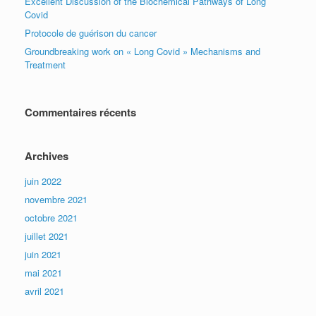
Excellent Discussion of the Biochemical Pathways of Long
Covid
Protocole de guérison du cancer
Groundbreaking work on « Long Covid » Mechanisms and
Treatment
Commentaires récents
Archives
juin 2022
novembre 2021
octobre 2021
juillet 2021
juin 2021
mai 2021
avril 2021