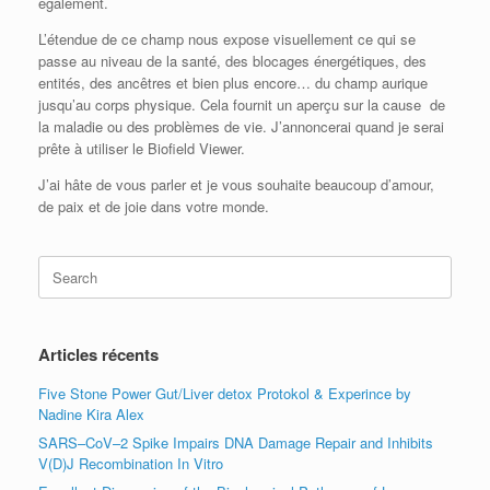
également.
L’étendue de ce champ nous expose visuellement ce qui se
passe au niveau de la santé, des blocages énergétiques, des
entités, des ancêtres et bien plus encore… du champ aurique
jusqu’au corps physique. Cela fournit un aperçu sur la cause de
la maladie ou des problèmes de vie. J’annoncerai quand je serai
prête à utiliser le Biofield Viewer.
J’ai hâte de vous parler et je vous souhaite beaucoup d’amour,
de paix et de joie dans votre monde.
Search
for:
Articles récents
Five Stone Power Gut/Liver detox Protokol & Experince by
Nadine Kira Alex
SARS–CoV–2 Spike Impairs DNA Damage Repair and Inhibits
V(D)J Recombination In Vitro