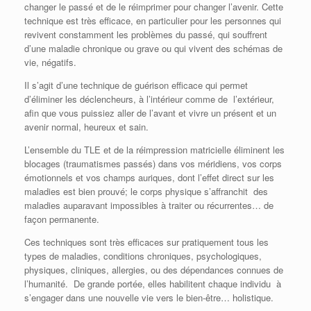
changer le passé et de le réimprimer pour changer l’avenir. Cette
technique est très efficace, en particulier pour les personnes qui
revivent constamment les problèmes du passé, qui souffrent
d’une maladie chronique ou grave ou qui vivent des schémas de
vie, négatifs.
Il s’agit d’une technique de guérison efficace qui permet
d’éliminer les déclencheurs, à l’intérieur comme de l’extérieur,
afin que vous puissiez aller de l’avant et vivre un présent et un
avenir normal, heureux et sain.
L’ensemble du TLE et de la réimpression matricielle éliminent les
blocages (traumatismes passés) dans vos méridiens, vos corps
émotionnels et vos champs auriques, dont l’effet direct sur les
maladies est bien prouvé; le corps physique s’affranchit des
maladies auparavant impossibles à traiter ou récurrentes… de
façon permanente.
Ces techniques sont très efficaces sur pratiquement tous les
types de maladies, conditions chroniques, psychologiques,
physiques, cliniques, allergies, ou des dépendances connues de
l’humanité. De grande portée, elles habilitent chaque individu à
s’engager dans une nouvelle vie vers le bien-être… holistique.