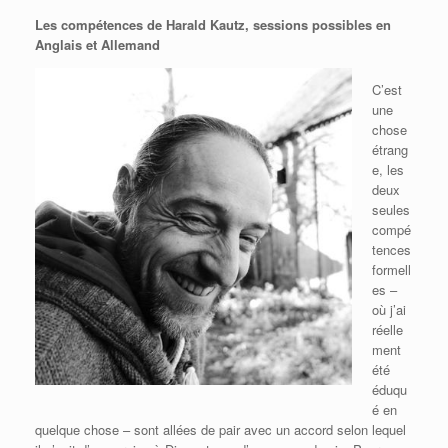
Les compétences de Harald Kautz, sessions possibles en
Anglais et Allemand
C’est
une
chose
étrang
e, les
deux
seules
compé
tences
formell
es –
où j’ai
réelle
ment
été
éduqu
é en
quelque chose – sont allées de pair avec un accord selon lequel