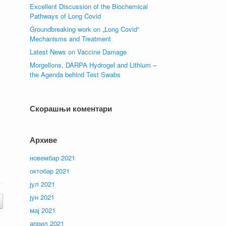
Excellent Discussion of the Biochemical
Pathways of Long Covid
Groundbreaking work on „Long Covid“
Mechanisms and Treatment
Latest News on Vaccine Damage
Morgellons, DARPA Hydrogel and Lithium –
the Agenda behind Test Swabs
Скорашњи коментари
Архиве
новембар 2021
октобар 2021
јул 2021
јун 2021
мај 2021
април 2021