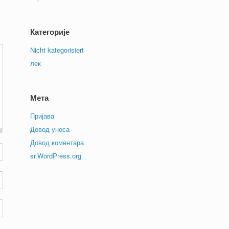
Категорије
Nicht kategorisiert
лек
Мета
Пријава
Довод уноса
Довод коментара
sr.WordPress.org