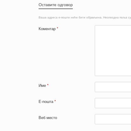
Оставите одговор
Ваша адреса е-поште неће бити објављена.
Неопходна поља с
Коментар
*
Име
*
Е-пошта
*
Веб место