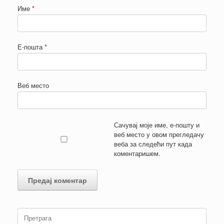
Име
*
Е-пошта
*
Веб место
Сачувај моје име, е-пошту и
веб место у овом прегледачу
веба за следећи пут када
коментаришем.
Претрага: