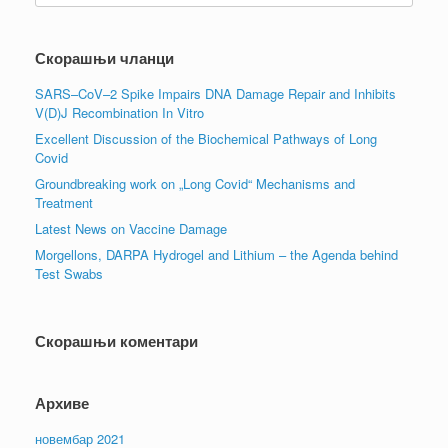
Скорашњи чланци
SARS–CoV–2 Spike Impairs DNA Damage Repair and Inhibits
V(D)J Recombination In Vitro
Excellent Discussion of the Biochemical Pathways of Long
Covid
Groundbreaking work on „Long Covid“ Mechanisms and
Treatment
Latest News on Vaccine Damage
Morgellons, DARPA Hydrogel and Lithium – the Agenda behind
Test Swabs
Скорашњи коментари
Архиве
новембар 2021