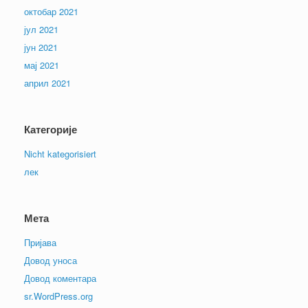
октобар 2021
јул 2021
јун 2021
мај 2021
април 2021
Категорије
Nicht kategorisiert
лек
Мета
Пријава
Довод уноса
Довод коментара
sr.WordPress.org