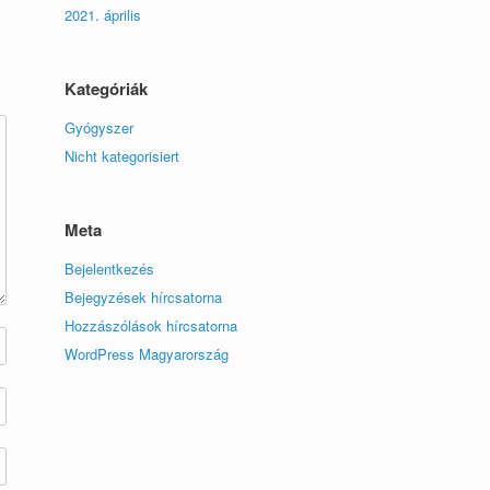
2021. április
Kategóriák
Gyógyszer
Nicht kategorisiert
Meta
Bejelentkezés
Bejegyzések hírcsatorna
Hozzászólások hírcsatorna
WordPress Magyarország