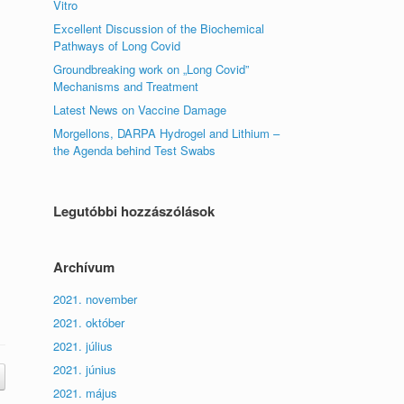
Vitro
Excellent Discussion of the Biochemical
Pathways of Long Covid
Groundbreaking work on „Long Covid”
Mechanisms and Treatment
Latest News on Vaccine Damage
Morgellons, DARPA Hydrogel and Lithium –
the Agenda behind Test Swabs
Legutóbbi hozzászólások
Archívum
2021. november
2021. október
2021. július
2021. június
2021. május