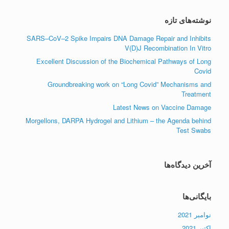
نوشته‌های تازه
SARS–CoV–2 Spike Impairs DNA Damage Repair and Inhibits
V(D)J Recombination In Vitro
Excellent Discussion of the Biochemical Pathways of Long
Covid
Groundbreaking work on “Long Covid” Mechanisms and
Treatment
Latest News on Vaccine Damage
Morgellons, DARPA Hydrogel and Lithium – the Agenda behind
Test Swabs
آخرین دیدگاه‌ها
بایگانی‌ها
نوامبر 2021
اکتبر 2021