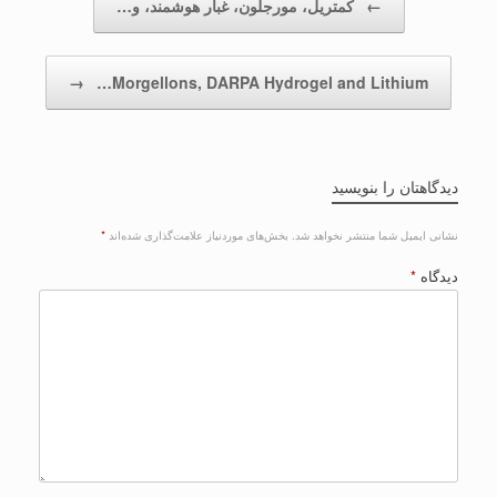
←
کمتریل، مورجلون، غبار هوشمند، و…
→
Morgellons, DARPA Hydrogel and Lithium…
دیدگاهتان را بنویسید
نشانی ایمیل شما منتشر نخواهد شد.
بخش‌های موردنیاز علامت‌گذاری شده‌اند
*
دیدگاه
*