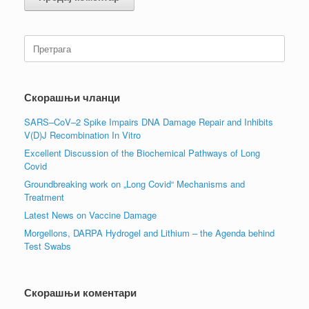
Претрага:
Скорашњи чланци
SARS–CoV–2 Spike Impairs DNA Damage Repair and Inhibits
V(D)J Recombination In Vitro
Excellent Discussion of the Biochemical Pathways of Long
Covid
Groundbreaking work on „Long Covid“ Mechanisms and
Treatment
Latest News on Vaccine Damage
Morgellons, DARPA Hydrogel and Lithium – the Agenda behind
Test Swabs
Скорашњи коментари