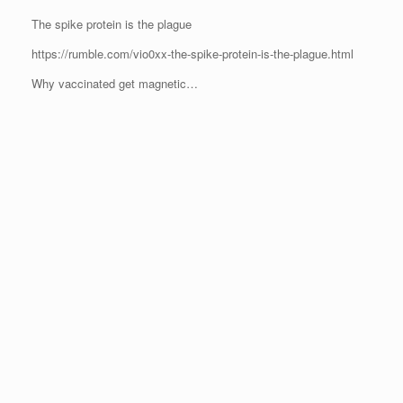
The spike protein is the plague
https://rumble.com/vio0xx-the-spike-protein-is-the-plague.html
Why vaccinated get magnetic…