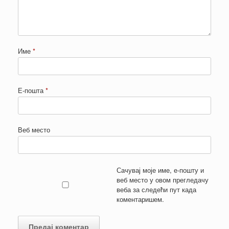
Име
*
Е-пошта
*
Веб место
Сачувај моје име, е-пошту и
веб место у овом прегледачу
веба за следећи пут када
коментаришем.