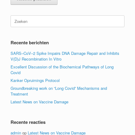
Zoeken
naar:
Recente berichten
SARS–CoV–2 Spike Impairs DNA Damage Repair and Inhibits
V(D)J Recombination In Vitro
Excellent Discussion of the Biochemical Pathways of Long
Covid
Kanker Opruimings Protocol
Groundbreaking work on “Long Covid” Mechanisms and
Treatment
Latest News on Vaccine Damage
Recente reacties
admin
op
Latest News on Vaccine Damage