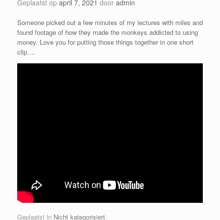
Geplaatst op
april 7, 2021
door
admin
Someone picked out a few minutes of my lectures with miles and
found footage of how they made the monkeys addicted to using
money. Love you for putting those things together in one short
clip….
Geplaatst in
Nicht kategorisiert
.