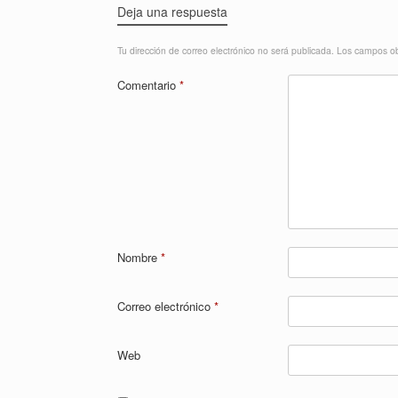
Deja una respuesta
Tu dirección de correo electrónico no será publicada.
Los campos ob
Comentario
*
Nombre
*
Correo electrónico
*
Web